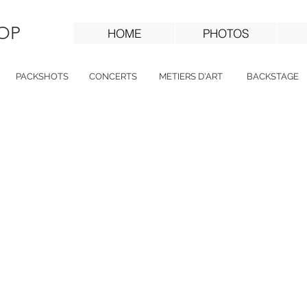
DOP
HOME
PHOTOS
PACKSHOTS
CONCERTS
METIERS D'ART
BACKSTAGE